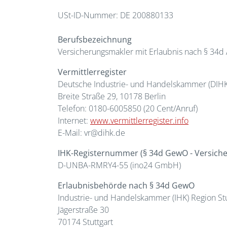
USt-ID-Nummer: DE 200880133
Berufsbezeichnung
Versicherungsmakler mit Erlaubnis nach § 34d
Vermittlerregister
Deutsche Industrie- und Handelskammer (DIHK
Breite Straße 29, 10178 Berlin
Telefon: 0180-6005850 (20 Cent/Anruf)
Internet:
www.vermittlerregister.info
E-Mail: vr@dihk.de
IHK-Registernummer (§ 34d GewO - Versich
D-UNBA-RMRY4-55 (ino24 GmbH)
Erlaubnisbehörde nach § 34d GewO
Industrie- und Handelskammer (IHK) Region Stu
Jägerstraße 30
70174 Stuttgart