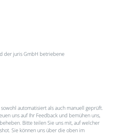
nd der juris GmbH betriebene
e sowohl automatisiert als auch manuell geprüft.
 freuen uns auf Ihr Feedback und bemühen uns,
eheben. Bitte teilen Sie uns mit, auf welcher
nshot. Sie können uns über die oben im