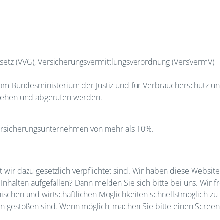
setz (VVG), Versicherungsvermittlungsverordnung (VersVermV)
om Bundesministerium der Justiz und für Verbraucherschutz u
ehen und abgerufen werden.
Versicherungsunternehmen von mehr als 10%.
it wir dazu gesetzlich verpflichtet sind. Wir haben diese Websit
Inhalten aufgefallen? Dann melden Sie sich bitte bei uns. Wir
chen und wirtschaftlichen Möglichkeiten schnellstmöglich zu b
ren gestoßen sind. Wenn möglich, machen Sie bitte einen Scree