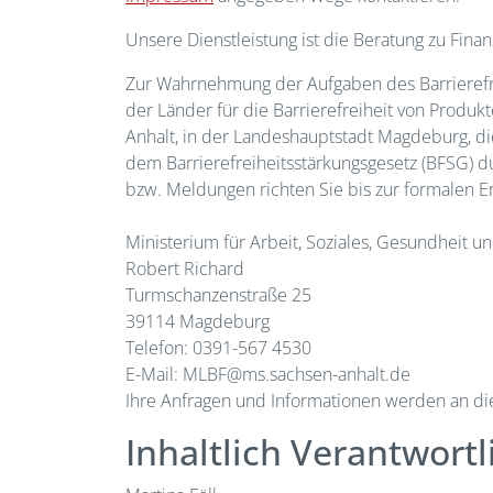
Unsere Dienstleistung ist die Beratung zu Fin
Zur Wahrnehmung der Aufgaben des Barrierefre
der Länder für die Barrierefreiheit von Produkt
Anhalt, in der Landeshauptstadt Magdeburg, die
dem Barrierefreiheitsstärkungsgesetz (BFSG) d
bzw. Meldungen richten Sie bis zur formalen E
Ministerium für Arbeit, Soziales, Gesundheit u
Robert Richard
Turmschanzenstraße 25
39114 Magdeburg
Telefon: 0391-567 4530
E-Mail: MLBF@ms.sachsen-anhalt.de
Ihre Anfragen und Informationen werden an die 
Inhaltlich Verantwortl