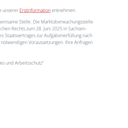
ie unserer
Erstinformation
entnehmen.
meinsame Stelle. Die Marktüberwachungsstelle
lichen Rechts zum 28. Juni 2025 in Sachsen-
des Staatsvertrages zur Aufgabenerfüllung nach
ür notwendigen Voraussetzungen. Ihre Anfragen
les und Arbeitsschutz"