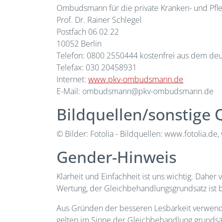
Ombudsmann für die private Kranken- und Pfl
Prof. Dr. Rainer Schlegel
Postfach 06 02 22
10052 Berlin
Telefon: 0800 2550444 kostenfrei aus dem deu
Telefax: 030 20458931
Internet:
www.pkv-ombudsmann.de
E-Mail: ombudsmann@pkv-ombudsmann.de
Bildquellen/sonstige 
© Bilder: Fotolia - Bildquellen: www.fotolia.
Gender-Hinweis
Klarheit und Einfachheit ist uns wichtig. Daher
Wertung, der Gleichbehandlungsgrundsatz ist be
Aus Gründen der besseren Lesbarkeit verwen
gelten im Sinne der Gleichbehandlung grundsät