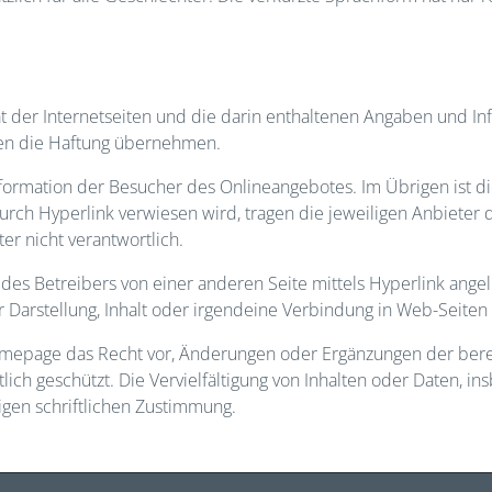
lität der Internetseiten und die darin enthaltenen Angaben und
ten die Haftung übernehmen.
nformation der Besucher des Onlineangebotes. Im Übrigen ist di
 durch Hyperlink verwiesen wird, tragen die jeweiligen Anbieter
er nicht verantwortlich.
es Betreibers von einer anderen Seite mittels Hyperlink angel
arstellung, Inhalt oder irgendeine Verbindung in Web-Seiten D
mepage das Recht vor, Änderungen oder Ergänzungen der berei
lich geschützt. Die Vervielfältigung von Inhalten oder Daten, 
rigen schriftlichen Zustimmung.