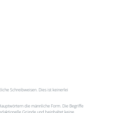
liche Schreibweisen. Dies ist keinerlei
uptwörtern die männliche Form. Die Begriffe
redaktionelle Gründe und beinhaltet keine