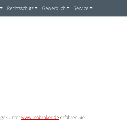
Rechtsschutz
Gewerblich
Service
page? Unter
www.inobroker.de
erfahren Sie