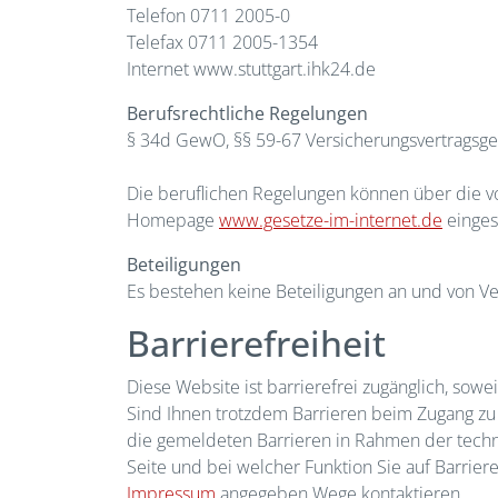
Telefon 0711 2005-0
Telefax 0711 2005-1354
Internet www.stuttgart.ihk24.de
Berufsrechtliche Regelungen
§ 34d GewO, §§ 59-67 Versicherungsvertragsge
Die beruflichen Regelungen können über die v
Homepage
www.gesetze-im-internet.de
einges
Beteiligungen
Es bestehen keine Beteiligungen an und von 
Barrierefreiheit
Diese Website ist barrierefrei zugänglich, sowe
Sind Ihnen trotzdem Barrieren beim Zugang zu 
die gemeldeten Barrieren in Rahmen der technis
Seite und bei welcher Funktion Sie auf Barrie
Impressum
angegeben Wege kontaktieren.