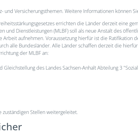
anz- und Versicherungsthemen. Weitere Informationen können S
iheitsstärkungsgesetzes errichten die Länder derzeit eine ge
en und Dienstleistungen (MLBF) soll als neue Anstalt des öffent
 Arbeit aufnehmen. Voraussetzung hierfür ist die Ratifikation 
urch alle Bundesländer. Alle Länder schaffen derzeit die hierf
rrichtung der MLBF an:
nd Gleichstellung des Landes Sachsen-Anhalt Abteilung 3 "Sozia
zuständigen Stellen weitergeleitet.
icher