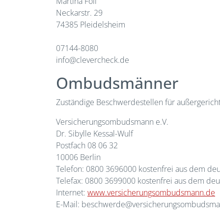
Martina Föll
Neckarstr. 29
74385 Pleidelsheim
07144-8080
info@clevercheck.de
Ombudsmänner
Zuständige Beschwerdestellen für außergerichtl
Versicherungsombudsmann e.V.
Dr. Sibylle Kessal-Wulf
Postfach 08 06 32
10006 Berlin
Telefon: 0800 3696000 kostenfrei aus dem deu
Telefax: 0800 3699000 kostenfrei aus dem deu
Internet:
www.versicherungsombudsmann.de
E-Mail: beschwerde@versicherungsombudsma