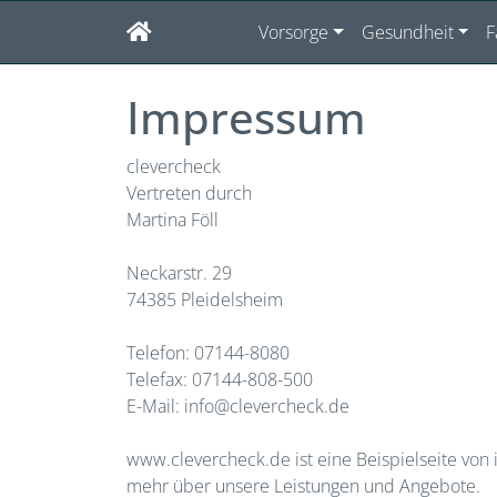
Vorsorge
Gesundheit
F
Impressum
clevercheck
Vertreten durch
Martina Föll
Neckarstr. 29
74385 Pleidelsheim
Telefon: 07144-8080
Telefax: 07144-808-500
E-Mail: info@clevercheck.de
www.clevercheck.de ist eine Beispielseite vo
mehr über unsere Leistungen und Angebote.