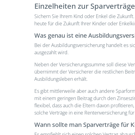
Einzelheiten zur Sparverträge
Sichern Sie Ihrem Kind oder Enkel die Zukunf
heute für die Zukunft Ihrer Kinder oder Enkelk
Was genau ist eine Ausbildungsvers
Bei der Ausbildungsversicherung handelt es si
ausgezahlt wird.
Neben der Versicherungssumme soll diese Vers
übernimmt der Versicherer die restlichen Beitr
Ausbildungsleben erhält.
Es gibt mittlerweile aber auch andere Sparfor
mit einem geringen Beitrag durch den Zinseszins
flexibel, dass auch die Eltern davon profitie
solche Verträge in eine Rentenversicherung fü
Wann sollte man Sparverträge für K
Es empfiehlt sich einen solchen Vertrag abzusch