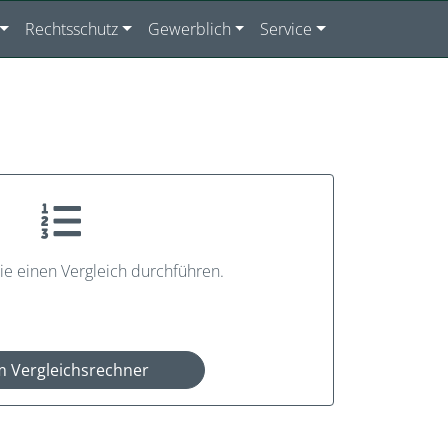
Rechtsschutz
Gewerblich
Service
ie einen Vergleich durchführen.
 Vergleichsrechner