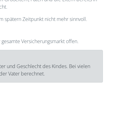
cht.
m spätern Zeitpunkt nicht mehr sinnvoll.
 gesamte Versicherungsmarkt offen.
ter und Geschlecht des Kindes. Bei vielen
oder Vater berechnet.