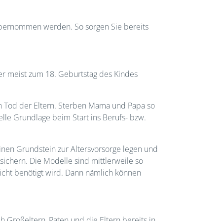
 übernommen werden. So sorgen Sie bereits
ber meist zum 18. Geburtstag des Kindes
n Tod der Eltern. Sterben Mama und Papa so
elle Grundlage beim Start ins Berufs- bzw.
inen Grundstein zur Altersvorsorge legen und
sichern. Die Modelle sind mittlerweile so
nicht benötigt wird. Dann nämlich können
h Großeltern, Paten und die Eltern bereits in