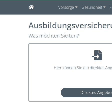
Vorsorge
Gesundheit
F
Ausbildungsversicher
Was möchten Sie tun?
Hier können Sie ein direktes An
Direktes Angebo