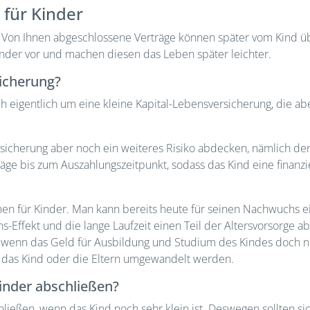
 für Kinder
t. Von Ihnen abgeschlossene Verträge können später vom Kind
inder vor und machen diesen das Leben später leichter.
icherung?
ch eigentlich um eine kleine Kapital-Lebensversicherung, die a
icherung aber noch ein weiteres Risiko abdecken, nämlich de
äge bis zum Auszahlungszeitpunkt, sodass das Kind eine finanzi
men für Kinder. Man kann bereits heute für seinen Nachwuchs e
-Effekt und die lange Laufzeit einen Teil der Altersvorsorge ab
ren, wenn das Geld für Ausbildung und Studium des Kindes doch 
r das Kind oder die Eltern umgewandelt werden.
inder abschließen?
ließen, wenn das Kind noch sehr klein ist. Deswegen sollten sic