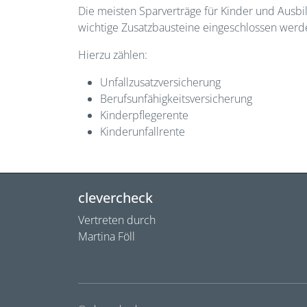
Die meisten Sparverträge für Kinder und Ausbi
wichtige Zusatzbausteine eingeschlossen werd
Hierzu zählen:
Unfallzusatzversicherung
Berufsunfähigkeitsversicherung
Kinderpflegerente
Kinderunfallrente
clevercheck
Vertreten durch
Martina Föll