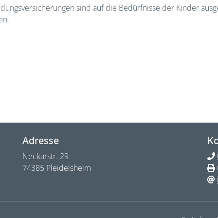
ldungsversicherungen sind auf die Bedürfnisse der Kinder ausg
en.
Adresse
Ko
Neckarstr. 29
74385 Pleidelsheim